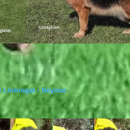
 Llobregat - Neymar