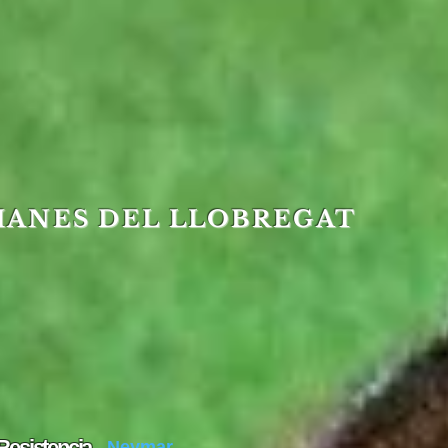
MANES DEL LLOBREGAT
esistencia
Neymar