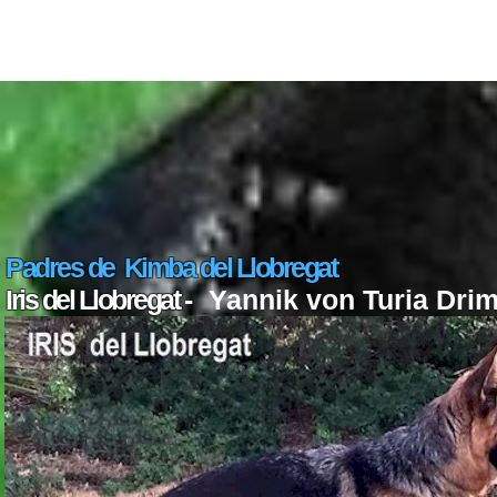
Padres de Kimba del Llobregat
Iris
del Llobregat
-
Yannik von Turia Dri