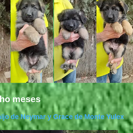
cho meses
hijo de Neymar y Grace de Monte Yulex