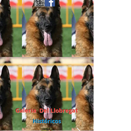
Galeria Del Llobregat
Históricos