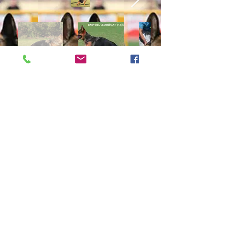
Cachorros del Llobregat
Cachorros actuales